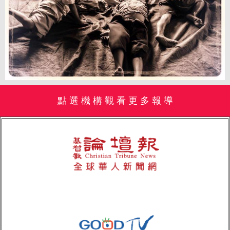
點 選 機 構 觀 看 更 多 報 導