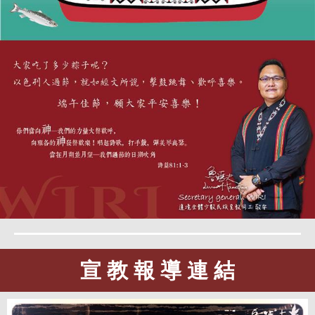
宣 教 報 導 連 結