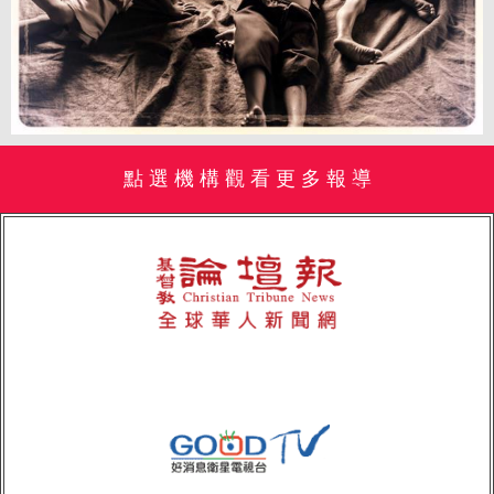
點 選 機 構 觀 看 更 多 報 導